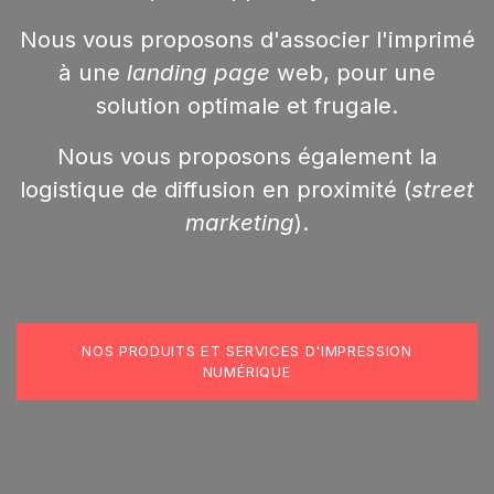
Nous vous proposons d'associer l'imprimé
à une
landing page
web, pour une
solution optimale et frugale
.
Nous vous proposons également la
logistique de diffusion en proximité (
street
marketing
).
NOS PRODUITS ET SERVICES D'IMPRESSION
NUMÉRIQUE